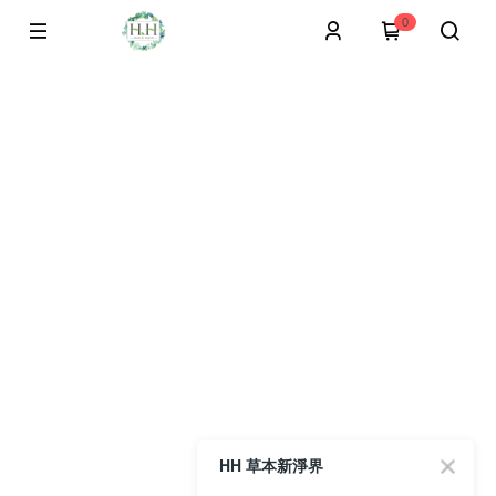
0
HH 草本新淨界