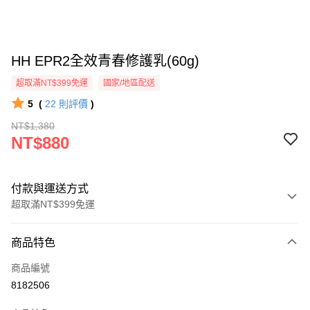
HH EPR2全效青春修護乳(60g)
超取滿NT$399免運
國家/地區配送
5
(
22
則評價
)
NT$1,380
NT$880
付款與運送方式
超取滿NT$399免運
付款方式
商品特色
信用卡一次付款
商品編號
超商取貨付款
8182506
LINE Pay