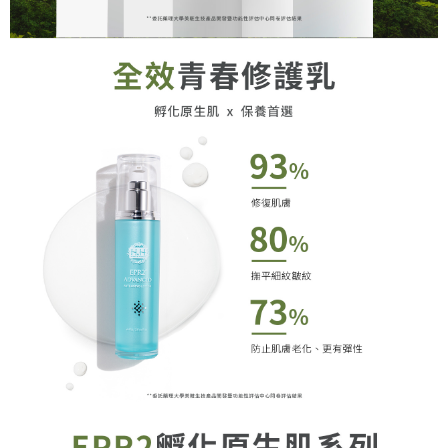
恩沛科技股份有限公司將有權停止該用戶之使用額度並採取法律行動。
順豐 (支援智能櫃；配送3-5天)
查看運費
LINEX (不要寫順豐任何地址，智能櫃/自取櫃都不能配
查看運費
送；寫住家地址/可以收件地址)