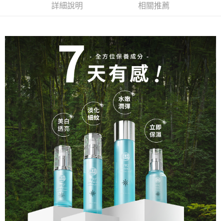
醒簡訊。
詳細說明
相關推薦
１．於結帳方式選擇「AFTEE先享後付」後，將跳轉至「AFTEE先享後付」
2.透過簡訊連結打開帳單後，可選擇「超商條碼／台灣大直營門市／銀行轉
付款後全家取貨
結帳頁面，進行簡訊認證並確認金額後，即可完成結帳。
帳／街口支付／iPASS MONEY」等通路繳費。
２．訂單成立數日內，您將收到繳費通知簡訊。
每筆NT$60，滿NT$399(含以上)免運費
３．收到繳費通知簡訊後14天內，點擊此簡訊中的連結，可透過四大超商／
【注意事項】
ATM／網路銀行／等多元方式進行付款，方視為交易完成。
萊爾富取貨付款
1.本服務係由「台灣大哥大股份有限公司」（以下簡稱本公司）所提供，讓
※ 請注意：結帳手續完成當下不需立刻繳費，但若您需要取消訂單，請聯絡
用戶於交易時，得透過本服務購買商品或服務，並由商店將買賣／分期付款
每筆NT$60，滿NT$699(含以上)免運費
購買商品的店家。未經商家同意取消之訂單仍視為有效，需透過AFTEE先享
買賣價金債權讓與本公司後，依約使用本公司帳單繳交帳款。
後付繳納相關費用。
2.基於同意付款使用「大哥付你分期」之契約關係目的，商店將以您的個人
付款後萊爾富取貨
※ 交易是否成功請以「AFTEE先享後付 」之結帳頁面顯示為準，若有關於
資料（包含姓名、電話或地址）提供予台灣大哥大進項蒐集、處理及利用，
是否繳費成功／繳費後需取消欲退款等相關疑問，請聯繫「AFTEE先享後付
每筆NT$60，滿NT$699(含以上)免運費
由本公司與您本人進行分期帳單所需資料之確認、核對及更正。
客戶支援中心」
https://netprotections.freshdesk.com/support/home
3.完整用戶服務條款，請詳閱以下連結：
https://oppay.tw/userRule
7-11付款取貨
【注意事項】
１．透過由恩沛科技股份有限公司提供之「AFTEE先享後付」服務完成之交
每筆NT$60，滿NT$699(含以上)免運費
易，需依本服務之必要範圍內提供個人資料，並將交易相關給付款項請求債
權轉讓予恩沛科技股份有限公司。
付款後7-11取貨
２．關於個人資料處理事宜，請瀏覽以下網址：
每筆NT$60，滿NT$699(含以上)免運費
https://aftee.tw/terms/#terms3
３．未成年的使用者請事先徵得法定代理人或監護人之同意方可使用
宅配
「AFTEE先享後付」，若未經同意申辦者引起之損失，本公司不負相關責
任。
每筆NT$70，滿NT$699(含以上)免運費
４．使用「AFTEE先享後付」時，將依據個別帳號之用戶狀況，依本公司即
時審查核予不同之上限額度；若仍有額度不足之情形，本公司將視審查結果
離島宅配
請求用戶進行身份認證。
每筆NT$70，滿NT$699(含以上)免運費
５．嚴禁一人註冊多個帳號或使用他人資訊註冊。若發現惡意使用之情形，