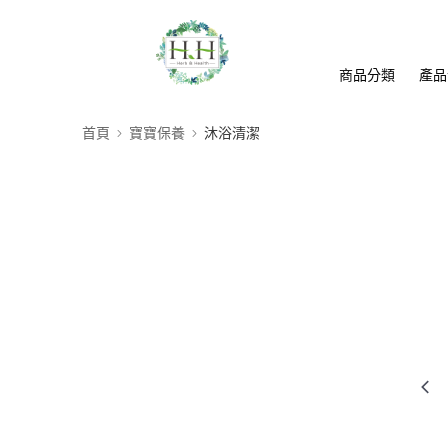
商品分類
產品
首頁
寶寶保養
沐浴清潔