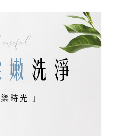
訊連結打開帳單後，可選擇「超商條碼／台灣大直營門市／銀行轉
頁面，進行簡訊認證並確認金額後，即可完成結帳。
付／iPASS MONEY」等通路繳費。
家取貨
成立數日內，您將收到繳費通知簡訊。
費通知簡訊後14天內，點擊此簡訊中的連結，可透過四大超商
0，滿NT$399(含以上)免運費
項】
網路銀行／等多元方式進行付款，方視為交易完成。
係由「台灣大哥大股份有限公司」（以下簡稱本公司）所提供，讓
：結帳手續完成當下不需立刻繳費，但若您需要取消訂單，請聯
貨付款
易時，得透過本服務購買商品或服務，並由商店將買賣／分期付
的店家。未經商家同意取消之訂單仍視為有效，需透過AFTEE
金債權讓與本公司後，依約使用本公司帳單繳交帳款。
繳納相關費用。
0，滿NT$699(含以上)免運費
意付款使用「大哥付你分期」之契約關係目的，商店將以您的個人
否成功請以「AFTEE先享後付 」之結帳頁面顯示為準，若有關於
含姓名、電話或地址）提供予台灣大哥大進項蒐集、處理及利
功／繳費後需取消欲退款等相關疑問，請聯繫「AFTEE先享後
爾富取貨
公司與您本人進行分期帳單所需資料之確認、核對及更正。
援中心」
https://netprotections.freshdesk.com/support/home
0，滿NT$699(含以上)免運費
戶服務條款，請詳閱以下連結：
https://oppay.tw/userRule
項】
取貨
恩沛科技股份有限公司提供之「AFTEE先享後付」服務完成之
依本服務之必要範圍內提供個人資料，並將交易相關給付款項請
0，滿NT$699(含以上)免運費
讓予恩沛科技股份有限公司。
個人資料處理事宜，請瀏覽以下網址：
1取貨
ee.tw/terms/#terms3
0，滿NT$699(含以上)免運費
年的使用者請事先徵得法定代理人或監護人之同意方可使用
E先享後付」，若未經同意申辦者引起之損失，本公司不負相關責
AFTEE先享後付」時，將依據個別帳號之用戶狀況，依本公司
0，滿NT$699(含以上)免運費
核予不同之上限額度；若仍有額度不足之情形，本公司將視審查
用戶進行身份認證。
一人註冊多個帳號或使用他人資訊註冊。若發現惡意使用之情
0，滿NT$699(含以上)免運費