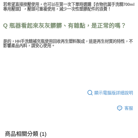
若希望直接按壓使用，也可以在第一次下單時選購【衣物抗菌手洗精700ml
專用壓頭】，壓頭可重複使用，減少一次性塑膠配件的浪費！
Q
瓶器看起來灰灰髒髒、有雜點，是正常的嗎
？
是的，HH手洗精補充瓶使用回收再生塑料製成，這是再生材質的特性，不
影響產品內料，請安心使用。
顯示電腦版詳細說明
客服
商品相關分類 (1)