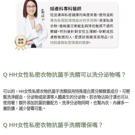
Q HH
女性私密衣物抗菌手洗精可以洗分泌物嗎？
可以的，
HH
女性私密衣物抗菌手洗精採用特殊蛋白質分解酵素成分，可輕
鬆洗淨經血、分泌物或尿漬等人體產生的分泌物。若衣物沾染汙漬也可以
使用喔！額外添加抗菌防黴配方，洗淨分泌物同時，也幫內衣、內褲多一
層防護，減少發霉可能。
Q HH
女性私密衣物抗菌手洗精環保嗎？