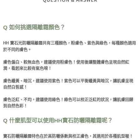
Q 如何挑選隔離霜顏色？
HH 寶石光防曬隔離霜共有三種顏色，粉膚色、紫色與綠色，每種顏色適用
於不同的膚色。
膚色偏白、較無血色，建議使用粉膚色！使用後讓整體膚色呈現自然紅
潤，看起來比較有氣色唷！
膚色蠟黃、暗沉，建議使用紫色！紫色可以平衡蠟黃與暗沉，讓肌膚呈現
自然白皙感！
膚色泛紅、不均，建議使用綠色！綠色可以校正泛紅的狀況，讓肌膚回歸
到自然色彩！
Q 什麼肌型可以使用HH寶石防曬隔離霜呢？
寶石防曬隔離霜特色在於高防曬係數與校正膚色，其適用於各種肌型喔！