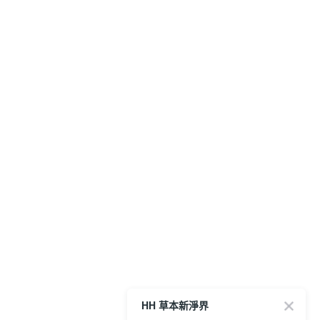
HH 草本新淨界